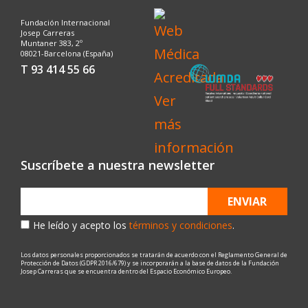
Fundación Internacional
Josep Carreras
Muntaner 383, 2º
08021-Barcelona (España)
T 93 414 55 66
Suscríbete a nuestra newsletter
ENVIAR
He leído y acepto los
términos y condiciones
.
Los datos personales proporcionados se tratarán de acuerdo con el Reglamento General de
Protección de Datos (GDPR 2016/679) y se incorporarán a la base de datos de la Fundación
Josep Carreras que se encuentra dentro del Espacio Económico Europeo.