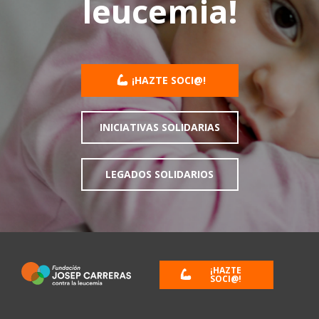
leucemia!
¡HAZTE SOCI@!
INICIATIVAS SOLIDARIAS
LEGADOS SOLIDARIOS
¡HAZTE
SOCI@!