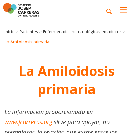
Inicio
>
Pacientes
>
Enfermedades hematológicas en adultos
>
La Amiloidosis primaria
La Amiloidosis
primaria
La información proporcionada en
www.fcarreras.org
sirve para apoyar, no
reemplazar, la relación que existe entre los